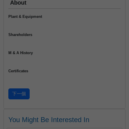
About
Plant & Equipment
Shareholders
M & A History
Certificates
You Might Be Interested In