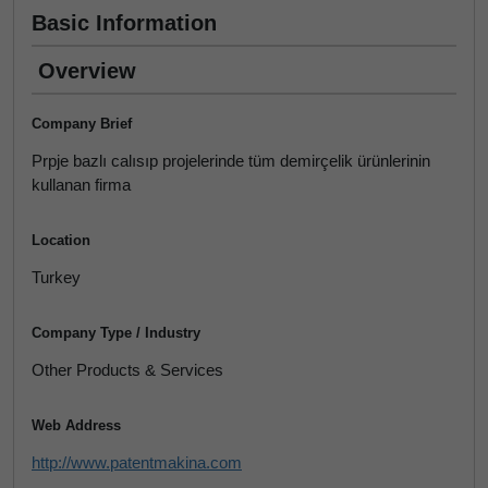
Basic Information
Overview
Company Brief
Prpje bazlı calısıp projelerinde tüm demirçelik ürünlerinin
kullanan firma
Location
Turkey
Company Type / Industry
Other Products & Services
Web Address
http://www.patentmakina.com