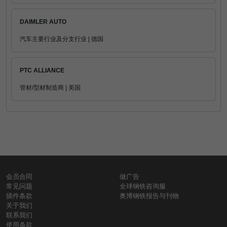
DAIMLER AUTO
汽车主要行业及分支行业 | 德国
PTC ALLIANCE
管材/型材制造商 | 美国
会员合同
做广告
常见问题
全球钢铁咨询服
插件条款
奥博钢铁报告与刊物
关于我们
联系我们
使用条款