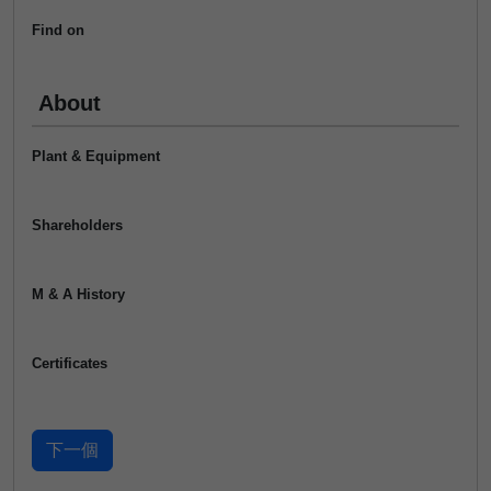
Find on
About
Plant & Equipment
Shareholders
M & A History
Certificates