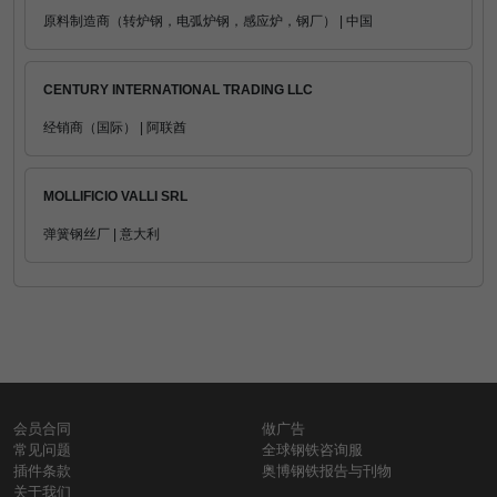
原料制造商（转炉钢，电弧炉钢，感应炉，钢厂） | 中国
CENTURY INTERNATIONAL TRADING LLC
经销商（国际） | 阿联酋
MOLLIFICIO VALLI SRL
弹簧钢丝厂 | 意大利
会员合同
做广告
常见问题
全球钢铁咨询服
插件条款
奥博钢铁报告与刊物
关于我们