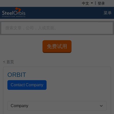
|
中文
登录
菜单
免费试用
< 首页
ORBIT