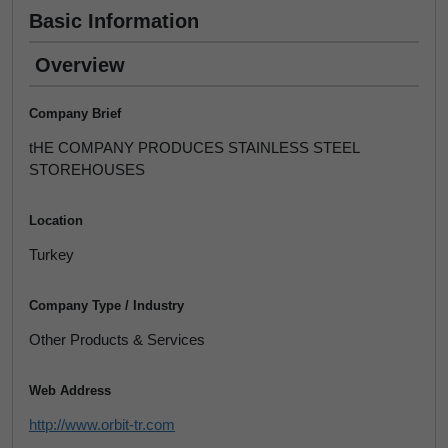
Basic Information
Overview
Company Brief
tHE COMPANY PRODUCES STAINLESS STEEL
STOREHOUSES
Location
Turkey
Company Type / Industry
Other Products & Services
Web Address
http://www.orbit-tr.com