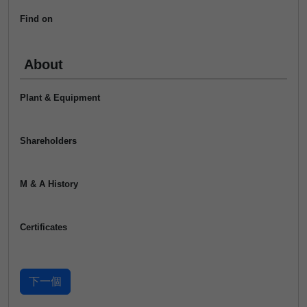
Find on
About
Plant & Equipment
Shareholders
M & A History
Certificates