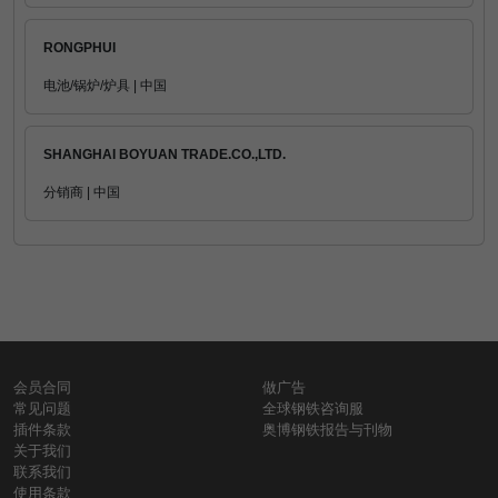
RONGPHUI
电池/锅炉/炉具 | 中国
SHANGHAI BOYUAN TRADE.CO.,LTD.
分销商 | 中国
会员合同
做广告
常见问题
全球钢铁咨询服
插件条款
奥博钢铁报告与刊物
关于我们
联系我们
使用条款