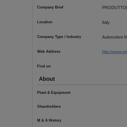
Company Brief
PRODUTTOR
Location
Italy
Company Type / Industry
Automotive M
Web Address
http://www.
Find on
About
Plant & Equipment
Shareholders
M & A History