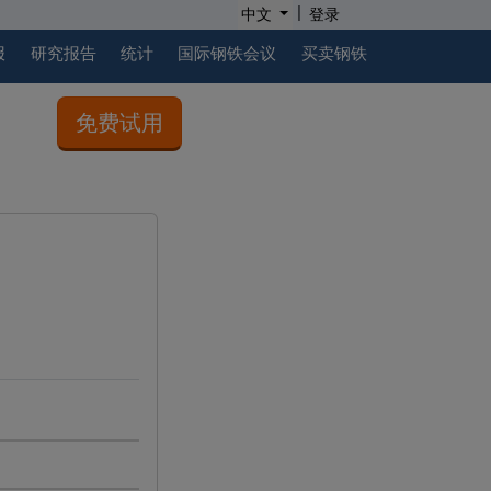
|
中文
登录
报
研究报告
统计
国际钢铁会议
买卖钢铁
免费试用