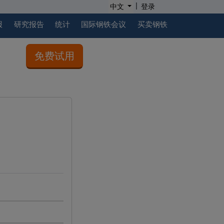
|
中文
登录
报
研究报告
统计
国际钢铁会议
买卖钢铁
免费试用