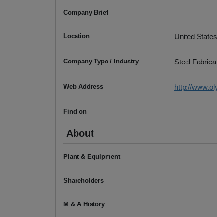
Company Brief
Location
United States
Company Type / Industry
Steel Fabrica
Web Address
http://www.o
Find on
About
Plant & Equipment
Shareholders
M & A History