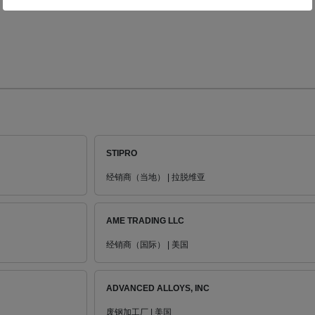
STIPRO
经销商（当地） | 拉脱维亚
AME TRADING LLC
经销商（国际） | 美国
ADVANCED ALLOYS, INC
废钢加工厂 | 美国