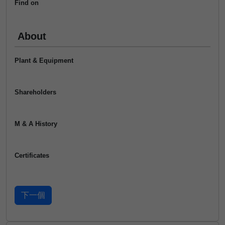
Find on
About
Plant & Equipment
Shareholders
M & A History
Certificates