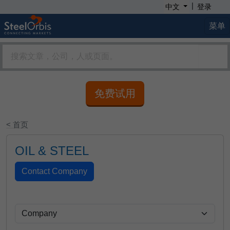
|
中文
登录
菜单
免费试用
< 首页
OIL & STEEL