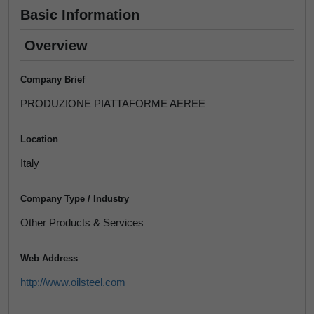
Basic Information
Overview
Company Brief
PRODUZIONE PIATTAFORME AEREE
Location
Italy
Company Type / Industry
Other Products & Services
Web Address
http://www.oilsteel.com