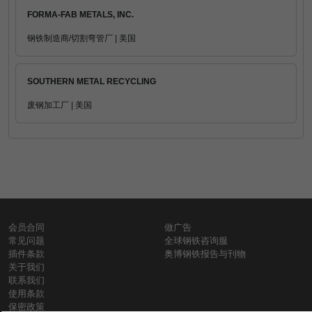
FORMA-FAB METALS, INC.
钢铁制造商/切割弯管厂 | 美国
SOUTHERN METAL RECYCLING
废钢加工厂 | 美国
会员合同
做广告
常见问题
全球钢铁咨询服
插件条款
奥博钢铁报告与刊物
关于我们
联系我们
使用条款
保密政策