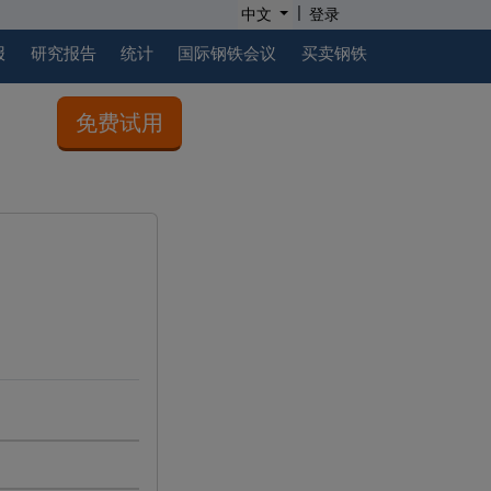
|
中文
登录
报
研究报告
统计
国际钢铁会议
买卖钢铁
免费试用