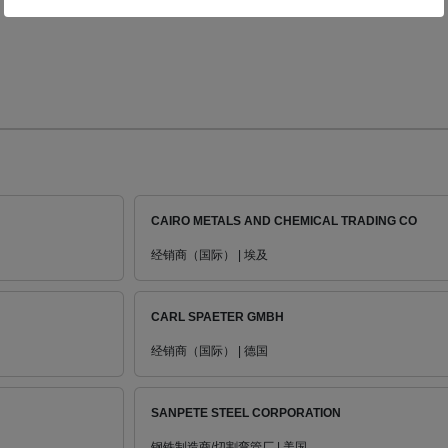
CAIRO METALS AND CHEMICAL TRADING CO
经销商（国际） | 埃及
CARL SPAETER GMBH
经销商（国际） | 德国
SANPETE STEEL CORPORATION
钢铁制造商/切割弯管厂 | 美国