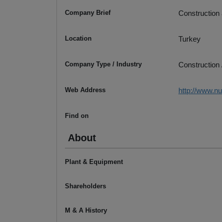
Company Brief
Construction
Location
Turkey
Company Type / Industry
Construction 
Web Address
http://www.nu
Find on
About
Plant & Equipment
Shareholders
M & A History