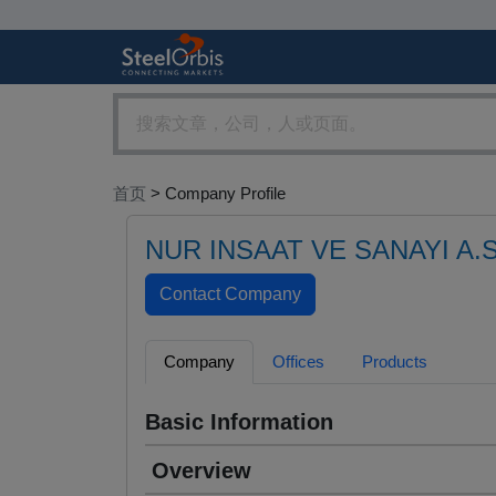
首页
> Company Profile
NUR INSAAT VE SANAYI A.S
Company
Offices
Products
Basic Information
Overview