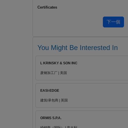
Certificates
You Might Be Interested In
L KRINSKY & SON INC
废钢加工厂 | 美国
EASI-EDGE
建筑/承包商 | 英国
ORMIS S.P.A.
经销商（国际） | 意大利