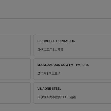
HEKIMOGLU HURDACILIK
废钢加工厂 | 土耳其
M.S.M. ZAROOK CO & PVT. PVT LTD.
进口商 | 斯里兰卡
VINAONE STEEL
钢铁制造商/切割弯管厂 | 越南