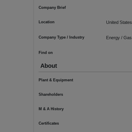
Company Brief
Location
United States
Company Type / Industry
Energy / Gas
Find on
About
Plant & Equipment
Shareholders
M & A History
Certificates