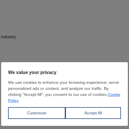
 Industry