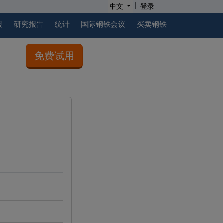
|
中文
登录
报
研究报告
统计
国际钢铁会议
买卖钢铁
免费试用