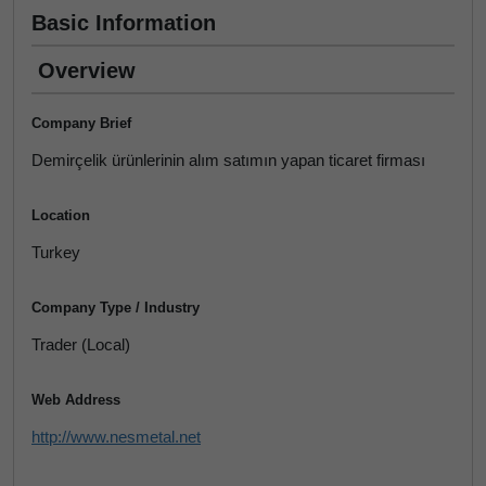
Basic Information
Overview
Company Brief
Demirçelik ürünlerinin alım satımın yapan ticaret firması
Location
Turkey
Company Type / Industry
Trader (Local)
Web Address
http://www.nesmetal.net