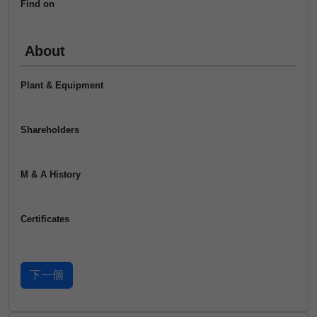
Find on
About
Plant & Equipment
Shareholders
M & A History
Certificates