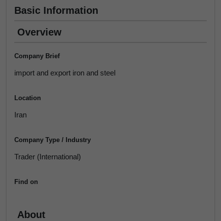
Basic Information
Overview
Company Brief
import and export iron and steel
Location
Iran
Company Type / Industry
Trader (International)
Find on
About