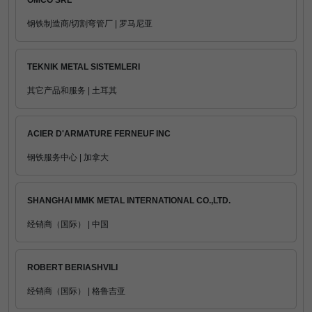
OMCO SRL
钢铁制造商/切割弯管厂 | 罗马尼亚
TEKNIK METAL SISTEMLERI
其它产品和服务 | 土耳其
ACIER D'ARMATURE FERNEUF INC
钢铁服务中心 | 加拿大
SHANGHAI MMK METAL INTERNATIONAL CO.,LTD.
经销商（国际） | 中国
ROBERT BERIASHVILI
经销商（国际） | 格鲁吉亚