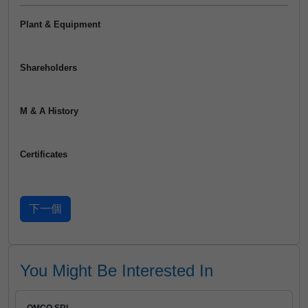
Plant & Equipment
Shareholders
M & A History
Certificates
You Might Be Interested In