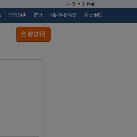
|
中文
登录
报
研究报告
统计
国际钢铁会议
买卖钢铁
免费试用