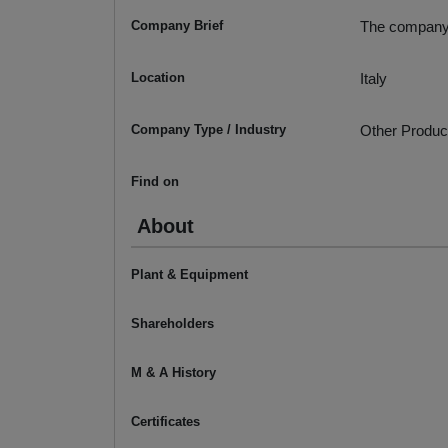
Company Brief
The company 
Location
Italy
Company Type / Industry
Other Produc
Find on
About
Plant & Equipment
Shareholders
M & A History
Certificates