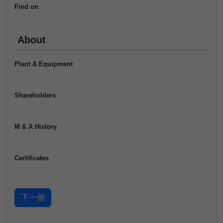
Find on
About
Plant & Equipment
Shareholders
M & A History
Certificates