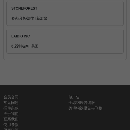
STONEFOREST
咨询/分析/法律 | 新加坡
LAIDIG INC
机器制造商 | 美国
会员合同
做广告
常见问题
全球钢铁咨询服
插件条款
奥博钢铁报告与刊物
关于我们
联系我们
使用条款