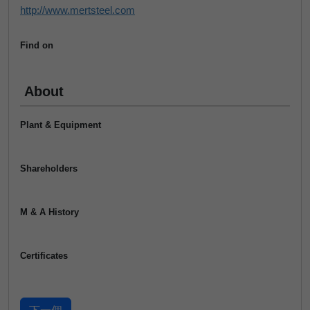
http://www.mertsteel.com
Find on
About
Plant & Equipment
Shareholders
M & A History
Certificates