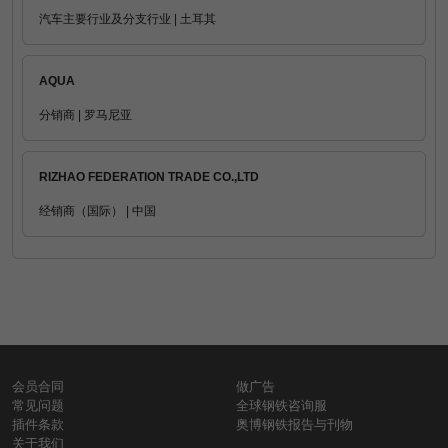
汽车主要行业及分支行业 | 土耳其
AQUA
分销商 | 罗马尼亚
RIZHAO FEDERATION TRADE CO.,LTD
经销商（国际） | 中国
会员合同
做广告
常见问题
全球钢铁咨询服
插件条款
奥博钢铁报告与刊物
关于我们