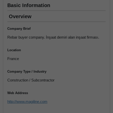
Basic Information
Overview
Company Brief
Rebar buyer company. İnşaat demiri alan inşaat firması.
Location
France
Company Type / Industry
Construction / Subcontractor
Web Address
http://www.magiline.com