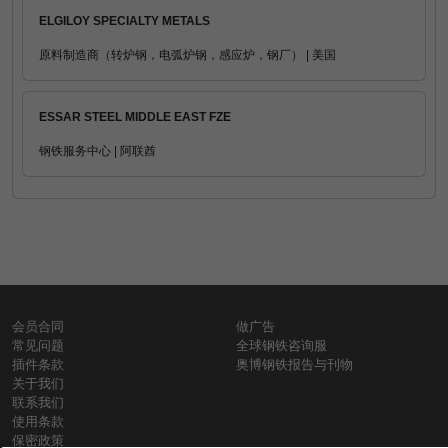
ELGILOY SPECIALTY METALS
原料制造商（转炉钢，电弧炉钢，感应炉，钢厂） | 美国
ESSAR STEEL MIDDLE EAST FZE
钢铁服务中心 | 阿联酋
会员合同
做广告
常见问题
全球钢铁咨询服
插件条款
奥博钢铁报告与刊物
关于我们
联系我们
使用条款
保密政策