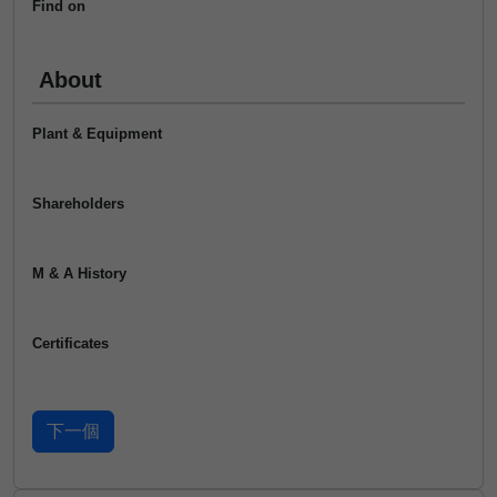
Find on
About
Plant & Equipment
Shareholders
M & A History
Certificates