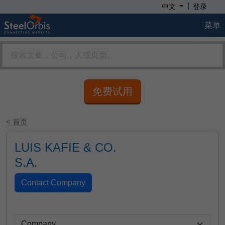
|
中文
登录
菜单
免费试用
< 首页
LUIS KAFIE & CO.
S.A.