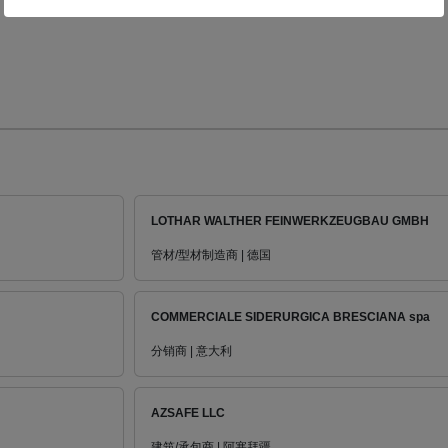
LOTHAR WALTHER FEINWERKZEUGBAU GMBH
管材/型材制造商 | 德国
COMMERCIALE SIDERURGICA BRESCIANA spa
分销商 | 意大利
AZSAFE LLC
建筑/承包商 | 阿塞拜疆