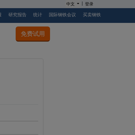
|
中文
登录
报
研究报告
统计
国际钢铁会议
买卖钢铁
免费试用