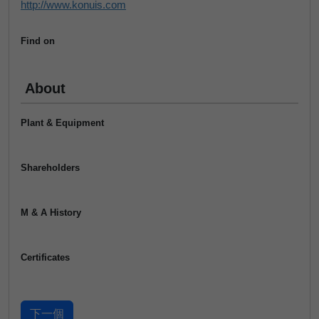
http://www.konuis.com
Find on
About
Plant & Equipment
Shareholders
M & A History
Certificates