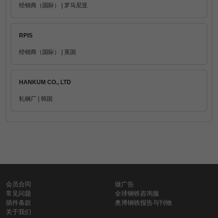
经销商（国际） | 罗马尼亚
RPIS
经销商（国际） | 英国
HANKUM CO., LTD
轧钢厂 | 韩国
会员合同
做广告
常见问题
全球钢铁咨询服
插件条款
奥博钢铁报告与刊物
关于我们