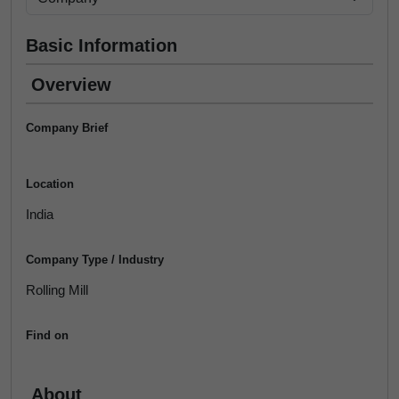
Basic Information
Overview
Company Brief
Location
India
Company Type / Industry
Rolling Mill
Find on
About