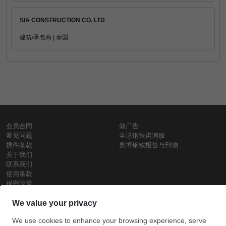
SIA CONSTRUCTION CO. LTD
建筑/承包商 | 泰国
会员合同
做广告
常见问题
全球钢铁咨询服
插件条款
奥博钢铁报告与刊物
关于我们
联系我们
使用条款
保密政策
钢材价格
Copyright © SteelOrbis电子市场公司
保留所有权利
铁价格