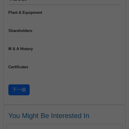
Plant & Equipment
Shareholders
M & A History
Certificates
You Might Be Interested In