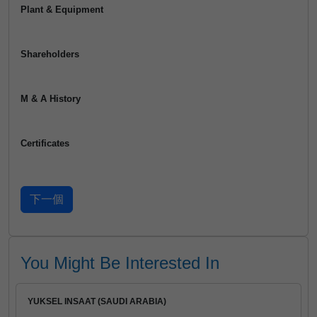
Plant & Equipment
Shareholders
M & A History
Certificates
You Might Be Interested In
YUKSEL INSAAT (SAUDI ARABIA)