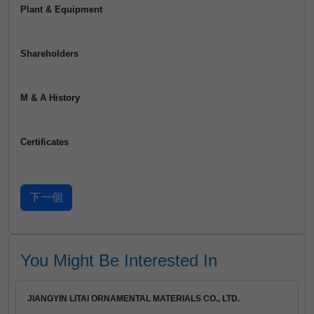
Plant & Equipment
Shareholders
M & A History
Certificates
You Might Be Interested In
JIANGYIN LITAI ORNAMENTAL MATERIALS CO., LTD.