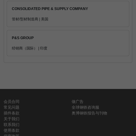
CONSOLIDATED PIPE & SUPPLY COMPANY
管材/型材制造商 | 美国
P&S GROUP
经销商（国际） | 印度
会员合同
做广告
常见问题
全球钢铁咨询服
插件条款
奥博钢铁报告与刊物
关于我们
联系我们
使用条款