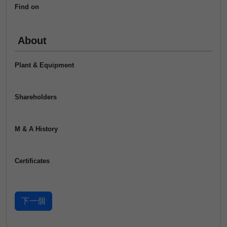
Find on
About
Plant & Equipment
Shareholders
M & A History
Certificates