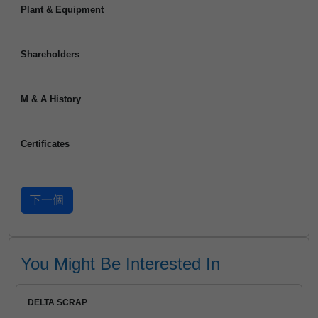
Plant & Equipment
Shareholders
M & A History
Certificates
You Might Be Interested In
DELTA SCRAP