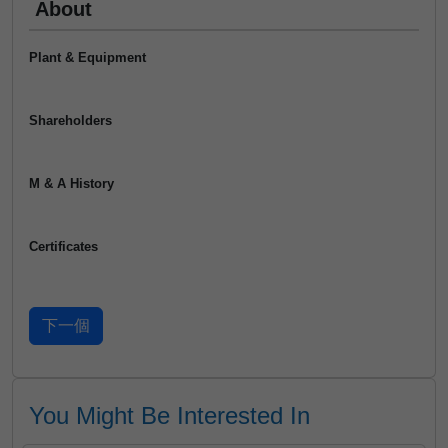
About
Plant & Equipment
Shareholders
M & A History
Certificates
You Might Be Interested In