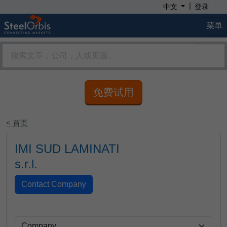
|
中文
登录
菜单
免费试用
< 首页
IMI SUD LAMINATI
s.r.l.