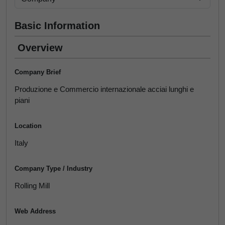
Basic Information
Overview
Company Brief
Produzione e Commercio internazionale acciai lunghi e
piani
Location
Italy
Company Type / Industry
Rolling Mill
Web Address