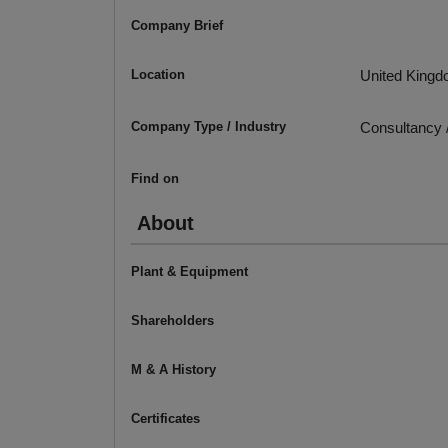
Company Brief
Location
United King
Company Type / Industry
Consultancy /
Find on
About
Plant & Equipment
Shareholders
M & A History
Certificates