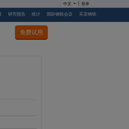
|
中文
登录
报
研究报告
统计
国际钢铁会议
买卖钢铁
免费试用