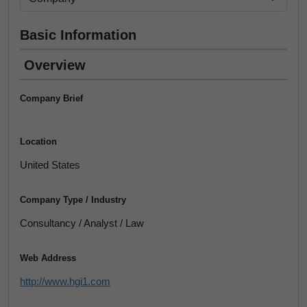
Basic Information
Overview
Company Brief
Location
United States
Company Type / Industry
Consultancy / Analyst / Law
Web Address
http://www.hgi1.com