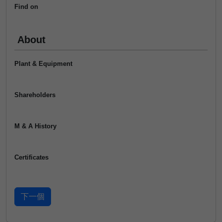
Find on
About
Plant & Equipment
Shareholders
M & A History
Certificates