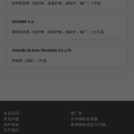
原料制造商（转炉钢，电弧炉钢，感应炉，钢厂） | 中国
ISDEMIR A.S.
原料制造商（转炉钢，电弧炉钢，感应炉，钢厂） | 土耳其
TIANJIN ZEJIAN TRADING CO.,LTD
经销商（国际） | 中国
会员合同
做广告
常见问题
全球钢铁咨询服
插件条款
奥博钢铁报告与刊物
关于我们