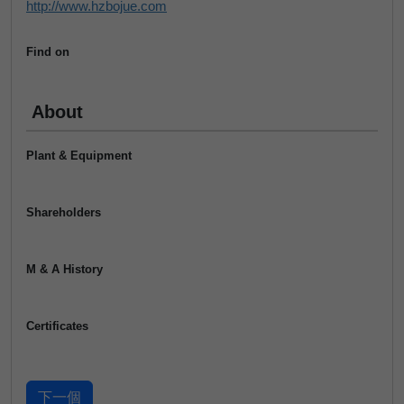
http://www.hzbojue.com
Find on
About
Plant & Equipment
Shareholders
M & A History
Certificates