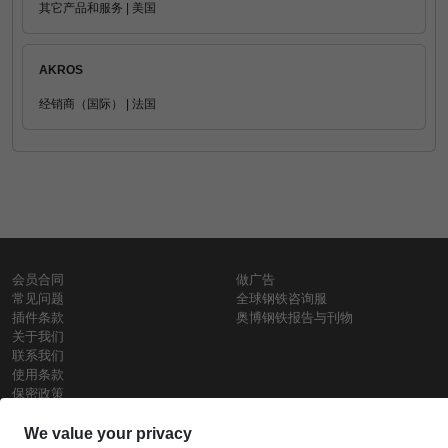
其它产品和服务 | 美国
AKROS
经销商（国际） | 法国
会员合同
做广告
常见问题
全球钢铁咨询服
插件条款
奥博钢铁报告与刊物
关于我们
联系我们
使用条款
保密政策
钢材价格
Copyright © SteelOrbis电子市场公司