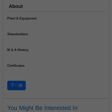
About
Plant & Equipment
Shareholders
M & A History
Certificates
You Might Be Interested In