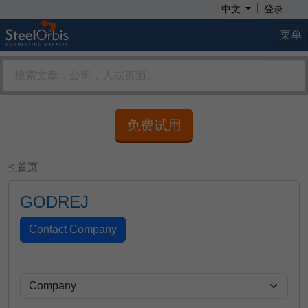
|
中文
登录
菜单
免费试用
< 首页
GODREJ