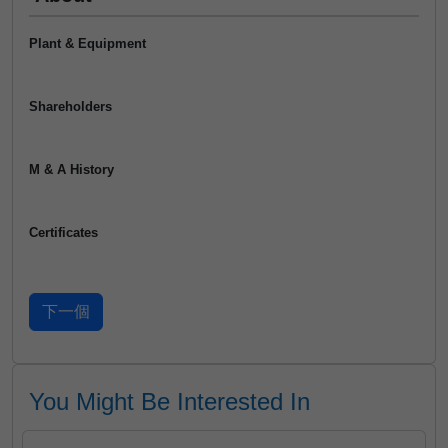
Plant & Equipment
Shareholders
M & A History
Certificates
You Might Be Interested In