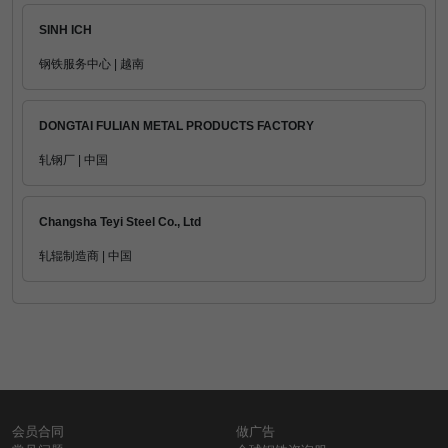
SINH ICH
钢铁服务中心 | 越南
DONGTAI FULIAN METAL PRODUCTS FACTORY
轧钢厂 | 中国
Changsha Teyi Steel Co., Ltd
轧辊制造商 | 中国
会员合同
做广告