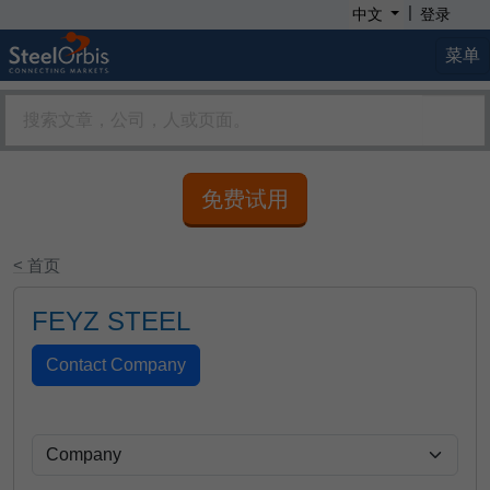
|
中文
登录
菜单
免费试用
< 首页
FEYZ STEEL