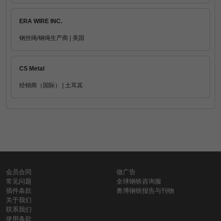
ERA WIRE INC.
钢丝绳/钢绳生产商 | 美国
CS Metal
经销商（国际） | 土耳其
会员合同
做广告
常见问题
全球钢铁咨询服
插件条款
奥博钢铁报告与刊物
关于我们
联系我们
使用条款