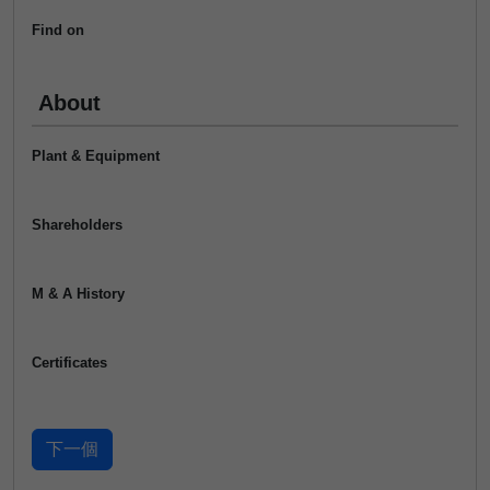
Find on
About
Plant & Equipment
Shareholders
M & A History
Certificates