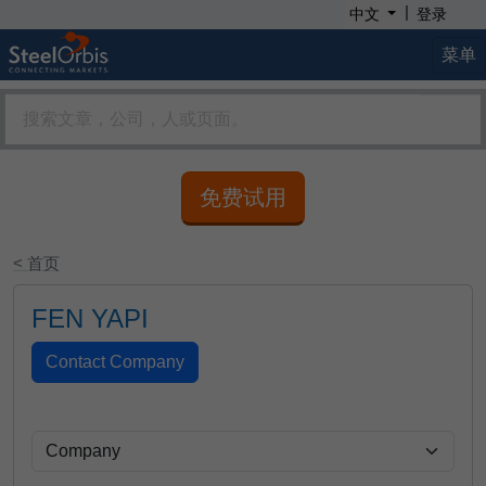
|
中文
登录
菜单
免费试用
< 首页
FEN YAPI