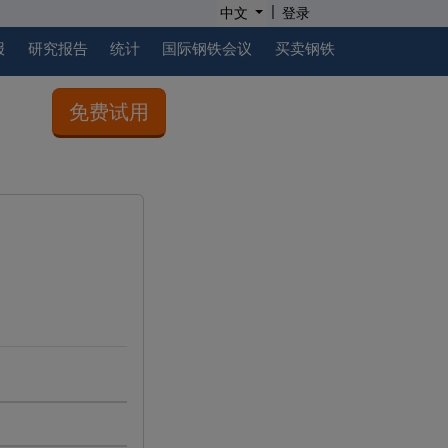
|
中文
登录
报
研究报告
统计
国际钢铁会议
买卖钢铁
免费试用