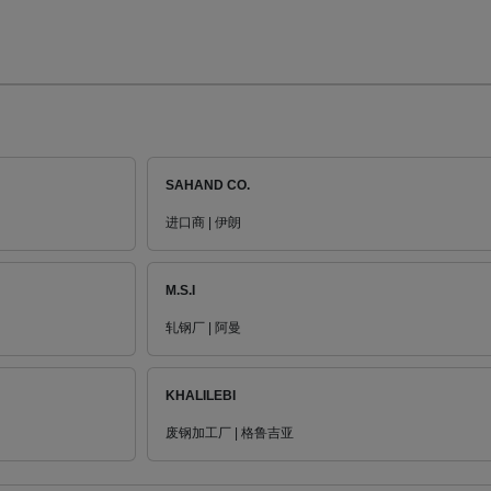
SAHAND CO.
进口商 | 伊朗
M.S.I
轧钢厂 | 阿曼
KHALILEBI
废钢加工厂 | 格鲁吉亚