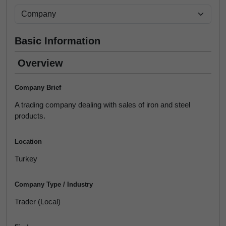
Basic Information
Overview
Company Brief
A trading company dealing with sales of iron and steel
products.
Location
Turkey
Company Type / Industry
Trader (Local)