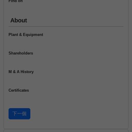
Find on
About
Plant & Equipment
Shareholders
M & A History
Certificates