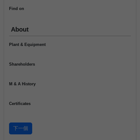
Find on
About
Plant & Equipment
Shareholders
M & A History
Certificates