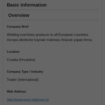
Basic Information
Overview
Company Brief
Welding machines producer to all European countries.
Avrupa ülkelerine kaynak makinası ihracatı yapan firma.
Location
Croatia (Hrvatska)
Company Type / Industry
Trader (International)
Web Address
http://www.euro-optimum.hr