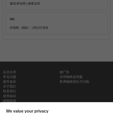
建筑/承包商 | 格鲁吉亚
HG
经销商（国际） | 阿尔巴尼亚
会员合同
做广告
常见问题
全球钢铁咨询服
插件条款
奥博钢铁报告与刊物
关于我们
联系我们
使用条款
保密政策