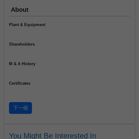
About
Plant & Equipment
Shareholders
M & A History
Certificates
You Might Be Interested In