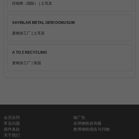
经销商（国际） | 土耳其
SAYINLAR METAL GERI DONUSUM
废钢加工厂 | 土耳其
A TO Z RECYCLING
废钢加工厂 | 美国
会员合同
做广告
常见问题
全球钢铁咨询服
插件条款
奥博钢铁报告与刊物
关于我们