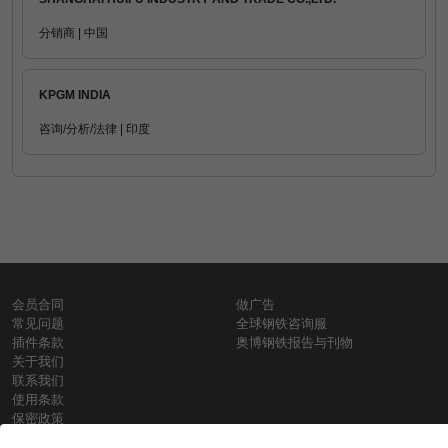
分销商 | 中国
KPGM INDIA
咨询/分析/法律 | 印度
会员合同
做广告
常见问题
全球钢铁咨询服
插件条款
奥博钢铁报告与刊物
关于我们
联系我们
使用条款
保密政策