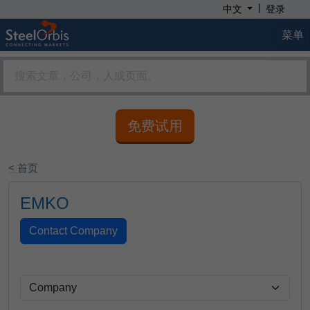
|
中文
登录
菜单
免费试用
< 首页
EMKO