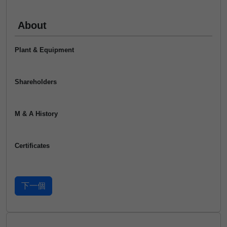
About
Plant & Equipment
Shareholders
M & A History
Certificates