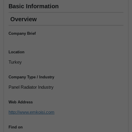
Basic Information
Overview
Company Brief
Location
Turkey
Company Type / Industry
Panel Radiator Industry
Web Address
http://www.emkoisi.com
Find on