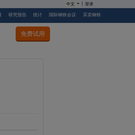
|
中文
登录
报
研究报告
统计
国际钢铁会议
买卖钢铁
免费试用