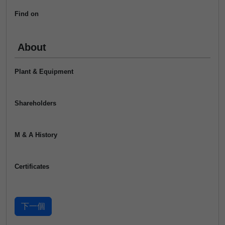
Find on
About
Plant & Equipment
Shareholders
M & A History
Certificates