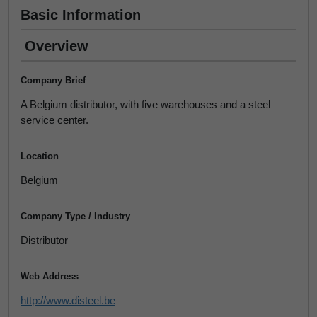
Basic Information
Overview
Company Brief
A Belgium distributor, with five warehouses and a steel
service center.
Location
Belgium
Company Type / Industry
Distributor
Web Address
http://www.disteel.be