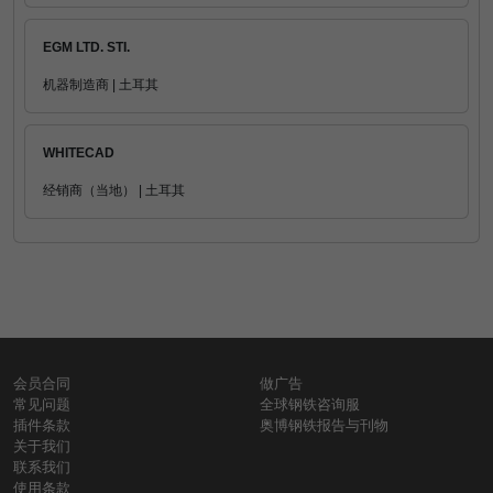
EGM LTD. STI.
机器制造商 | 土耳其
WHITECAD
经销商（当地） | 土耳其
会员合同
做广告
常见问题
全球钢铁咨询服
插件条款
奥博钢铁报告与刊物
关于我们
联系我们
使用条款