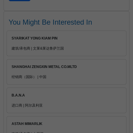
You Might Be Interested In
SYARIKAT YONG KIAM PIN
建筑/承包商 | 文莱&莱达鲁萨兰国
SHANGHAI ZENGXIN METAL CO.MLTD
经销商（国际） | 中国
B.A.N.A
进口商 | 阿尔及利亚
ASTAH MIMARLIK