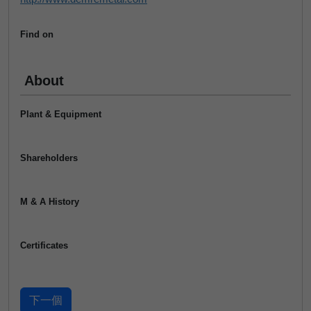
Find on
About
Plant & Equipment
Shareholders
M & A History
Certificates