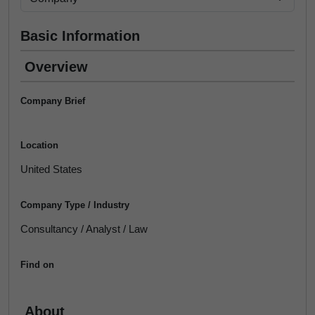
Basic Information
Overview
Company Brief
Location
United States
Company Type / Industry
Consultancy / Analyst / Law
Find on
About