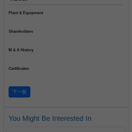
Plant & Equipment
Shareholders
M & A History
Certificates
You Might Be Interested In