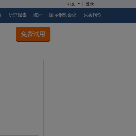
|
中文
登录
报
研究报告
统计
国际钢铁会议
买卖钢铁
免费试用