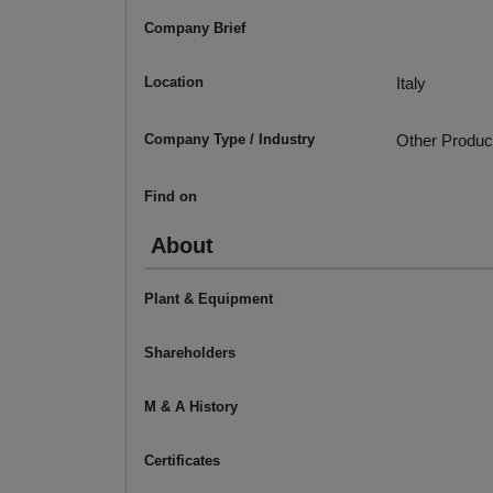
Company Brief
Location
Italy
Company Type / Industry
Other Product
Find on
About
Plant & Equipment
Shareholders
M & A History
Certificates