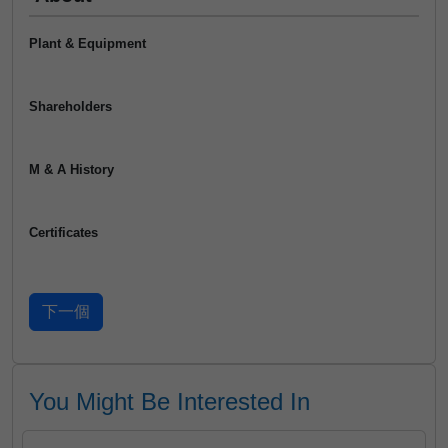
Plant & Equipment
Shareholders
M & A History
Certificates
You Might Be Interested In