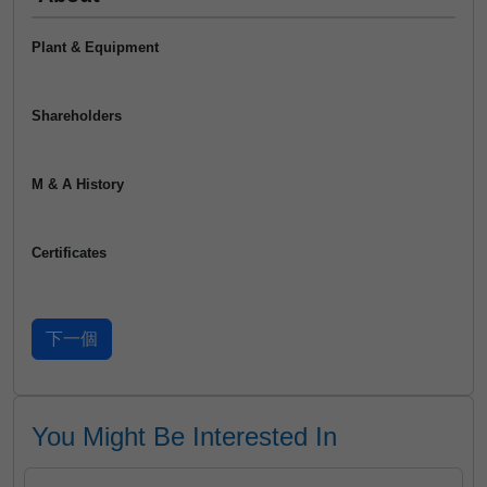
Plant & Equipment
Shareholders
M & A History
Certificates
You Might Be Interested In