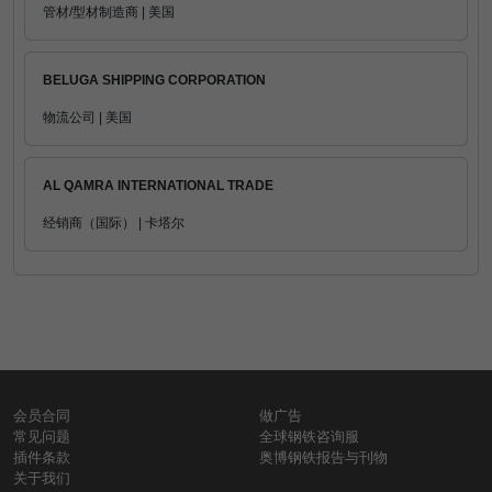
管材/型材制造商 | 美国
BELUGA SHIPPING CORPORATION
物流公司 | 美国
AL QAMRA INTERNATIONAL TRADE
经销商（国际） | 卡塔尔
会员合同
做广告
常见问题
全球钢铁咨询服
插件条款
奥博钢铁报告与刊物
关于我们