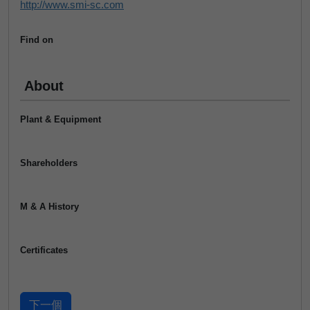
http://www.smi-sc.com
Find on
About
Plant & Equipment
Shareholders
M & A History
Certificates