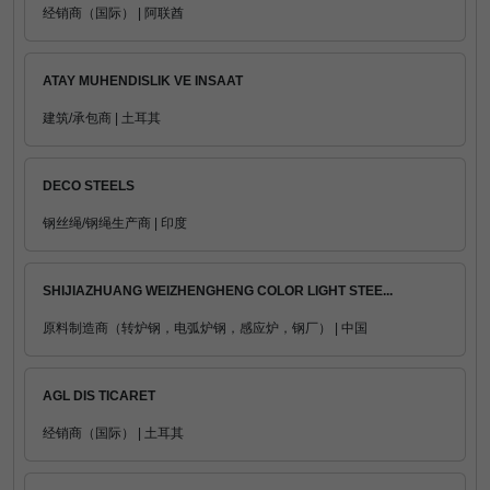
经销商（国际） | 阿联酋
ATAY MUHENDISLIK VE INSAAT
建筑/承包商 | 土耳其
DECO STEELS
钢丝绳/钢绳生产商 | 印度
SHIJIAZHUANG WEIZHENGHENG COLOR LIGHT STEE...
原料制造商（转炉钢，电弧炉钢，感应炉，钢厂） | 中国
AGL DIS TICARET
经销商（国际） | 土耳其