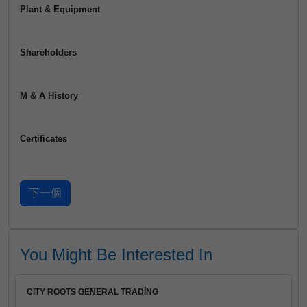
Plant & Equipment
Shareholders
M & A History
Certificates
You Might Be Interested In
CITY ROOTS GENERAL TRADİNG