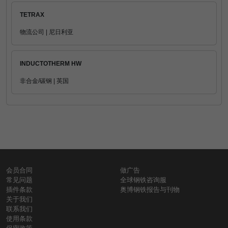
TETRAX
物流公司 | 尼日利亚
INDUCTOTHERM HW
非合金/碳钢 | 英国
会员合同
做广告
常见问题
全球钢铁咨询服
插件条款
奥博钢铁报告与刊物
关于我们
联系我们
使用条款