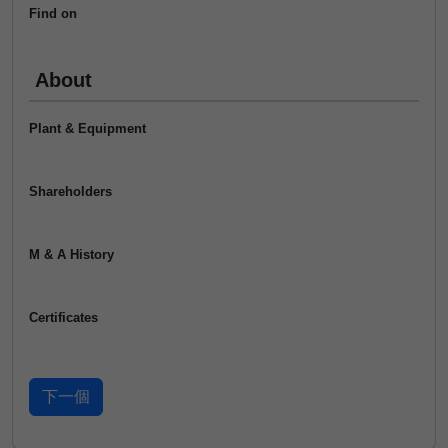
Find on
About
Plant & Equipment
Shareholders
M & A History
Certificates