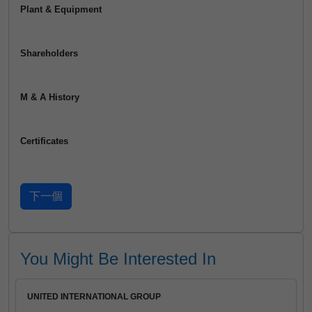
Plant & Equipment
Shareholders
M & A History
Certificates
You Might Be Interested In
UNITED INTERNATIONAL GROUP